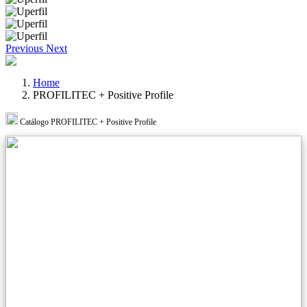
Previous
Next
Home
PROFILITEC + Positive Profile
Catálogo PROFILITEC + Positive Profile