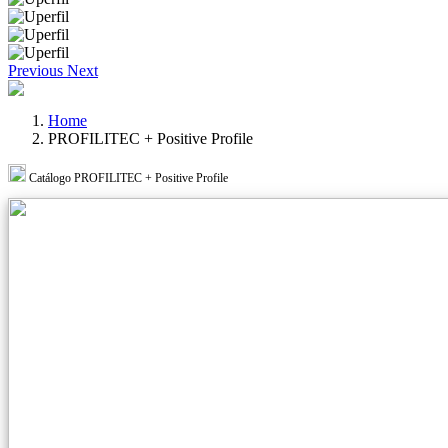
Previous
Next
Home
PROFILITEC + Positive Profile
Catálogo PROFILITEC + Positive Profile