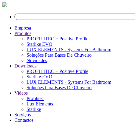
Empresa
Produtos
PROFILITEC + Positive Profile
Starlike EVO
LUX ELEMENTS - Systems For Bathroom
Soluções Para Bases De Chuveiro
Novidades
Downloads
PROFILITEC + Positive Profile
Starlike EVO
LUX ELEMENTS - Systems For Bathroom
Soluções Para Bases De Chuveiro
Videos
Profilitec
Lux Elements
Starlike
Serviços
Contactos