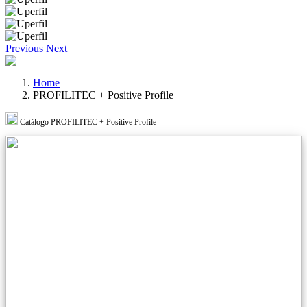
Previous
Next
Home
PROFILITEC + Positive Profile
Catálogo PROFILITEC + Positive Profile