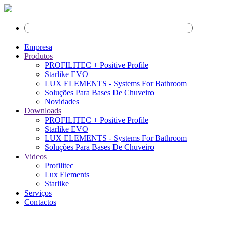
Empresa
Produtos
PROFILITEC + Positive Profile
Starlike EVO
LUX ELEMENTS - Systems For Bathroom
Soluções Para Bases De Chuveiro
Novidades
Downloads
PROFILITEC + Positive Profile
Starlike EVO
LUX ELEMENTS - Systems For Bathroom
Soluções Para Bases De Chuveiro
Videos
Profilitec
Lux Elements
Starlike
Serviços
Contactos