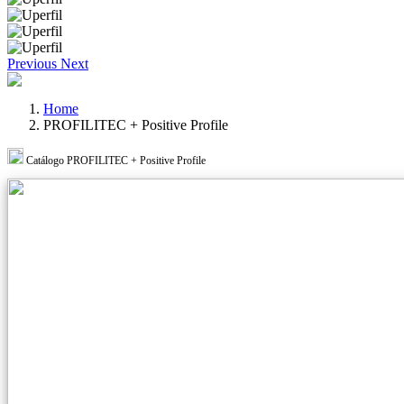
Previous
Next
Home
PROFILITEC + Positive Profile
Catálogo PROFILITEC + Positive Profile