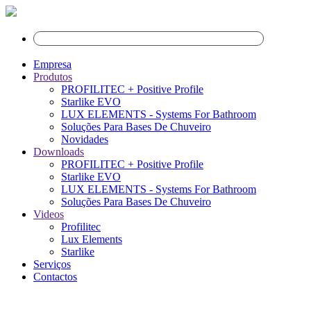
Empresa
Produtos
PROFILITEC + Positive Profile
Starlike EVO
LUX ELEMENTS - Systems For Bathroom
Soluções Para Bases De Chuveiro
Novidades
Downloads
PROFILITEC + Positive Profile
Starlike EVO
LUX ELEMENTS - Systems For Bathroom
Soluções Para Bases De Chuveiro
Videos
Profilitec
Lux Elements
Starlike
Serviços
Contactos