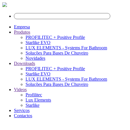
Empresa
Produtos
PROFILITEC + Positive Profile
Starlike EVO
LUX ELEMENTS - Systems For Bathroom
Soluções Para Bases De Chuveiro
Novidades
Downloads
PROFILITEC + Positive Profile
Starlike EVO
LUX ELEMENTS - Systems For Bathroom
Soluções Para Bases De Chuveiro
Videos
Profilitec
Lux Elements
Starlike
Serviços
Contactos