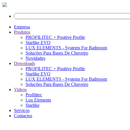
Empresa
Produtos
PROFILITEC + Positive Profile
Starlike EVO
LUX ELEMENTS - Systems For Bathroom
Soluções Para Bases De Chuveiro
Novidades
Downloads
PROFILITEC + Positive Profile
Starlike EVO
LUX ELEMENTS - Systems For Bathroom
Soluções Para Bases De Chuveiro
Videos
Profilitec
Lux Elements
Starlike
Serviços
Contactos