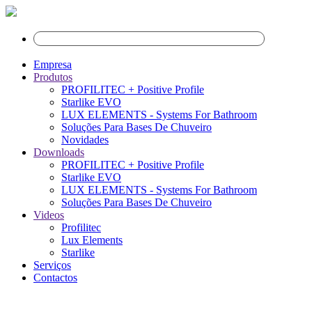
Empresa
Produtos
PROFILITEC + Positive Profile
Starlike EVO
LUX ELEMENTS - Systems For Bathroom
Soluções Para Bases De Chuveiro
Novidades
Downloads
PROFILITEC + Positive Profile
Starlike EVO
LUX ELEMENTS - Systems For Bathroom
Soluções Para Bases De Chuveiro
Videos
Profilitec
Lux Elements
Starlike
Serviços
Contactos