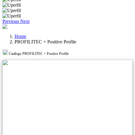
Previous
Next
Home
PROFILITEC + Positive Profile
Catálogo PROFILITEC + Positive Profile