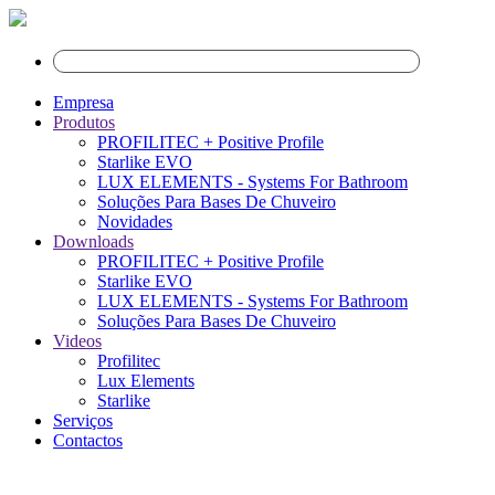
Empresa
Produtos
PROFILITEC + Positive Profile
Starlike EVO
LUX ELEMENTS - Systems For Bathroom
Soluções Para Bases De Chuveiro
Novidades
Downloads
PROFILITEC + Positive Profile
Starlike EVO
LUX ELEMENTS - Systems For Bathroom
Soluções Para Bases De Chuveiro
Videos
Profilitec
Lux Elements
Starlike
Serviços
Contactos