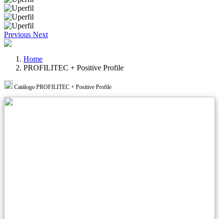
Previous
Next
Home
PROFILITEC + Positive Profile
Catálogo PROFILITEC + Positive Profile