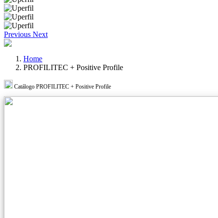
Previous
Next
Home
PROFILITEC + Positive Profile
Catálogo PROFILITEC + Positive Profile