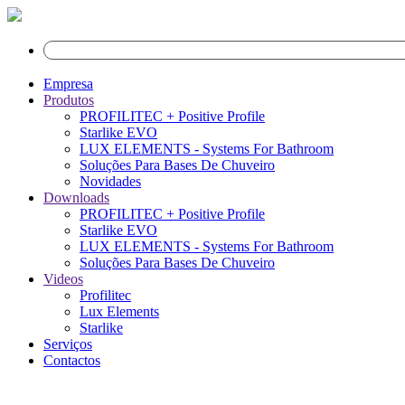
Empresa
Produtos
PROFILITEC + Positive Profile
Starlike EVO
LUX ELEMENTS - Systems For Bathroom
Soluções Para Bases De Chuveiro
Novidades
Downloads
PROFILITEC + Positive Profile
Starlike EVO
LUX ELEMENTS - Systems For Bathroom
Soluções Para Bases De Chuveiro
Videos
Profilitec
Lux Elements
Starlike
Serviços
Contactos