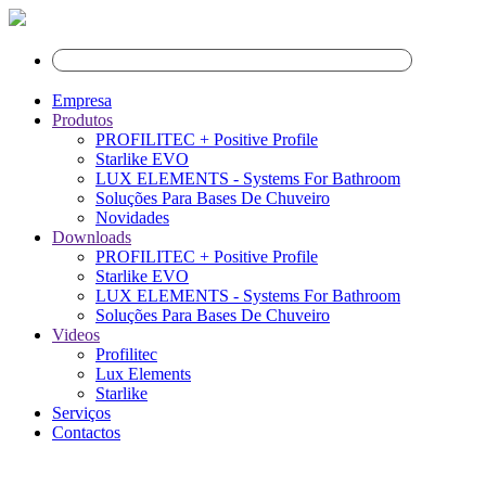
Empresa
Produtos
PROFILITEC + Positive Profile
Starlike EVO
LUX ELEMENTS - Systems For Bathroom
Soluções Para Bases De Chuveiro
Novidades
Downloads
PROFILITEC + Positive Profile
Starlike EVO
LUX ELEMENTS - Systems For Bathroom
Soluções Para Bases De Chuveiro
Videos
Profilitec
Lux Elements
Starlike
Serviços
Contactos